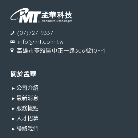
(07)727-9337
info@mt.com.tw
高雄市苓雅區中正一路306號10F-1
關於孟華
▸ 公司介紹
▸ 最新消息
▸ 服務據點
▸ 人才招募
▸ 聯絡我們