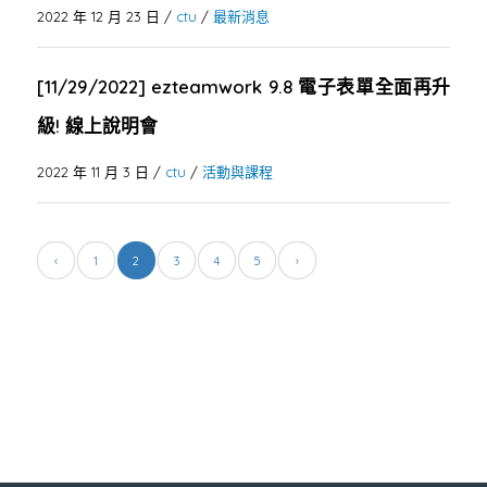
2022 年 12 月 23 日
/
ctu
/
最新消息
[11/29/2022] ezteamwork 9.8 電子表單全面再升
級! 線上說明會
2022 年 11 月 3 日
/
ctu
/
活動與課程
‹
1
2
3
4
5
›