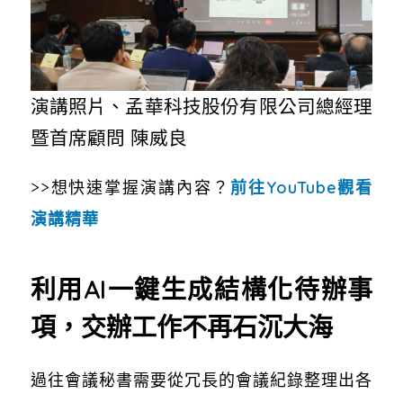
演講照片、孟華科技股份有限公司總經理
暨首席顧問 陳威良
>>想快速掌握演講內容？
前往YouTube觀看
演講精華
利用AI一鍵生成結構化待辦事
項，交辦工作不再石沉大海
過往會議秘書需要從冗長的會議紀錄整理出各