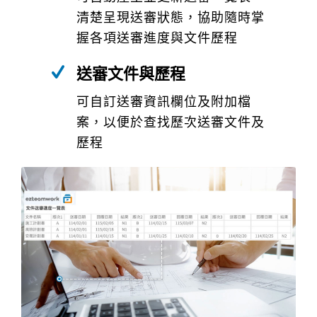
清楚呈現送審狀態，協助隨時掌
握各項送審進度與文件歷程
送審文件與歷程
可自訂送審資訊欄位及附加檔
案，以便於查找歷次送審文件及
歷程