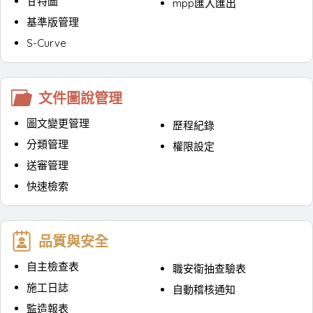
甘特圖
mpp匯入匯出
基準版管理
S-Curve
文件圖說管理
圖文變更管理
歷程紀錄
分類管理
權限設定
送審管理
快速檢索
品質與安全
自主檢查表
職安衛抽查驗表
施工日誌
自動稽核通知
監造報表