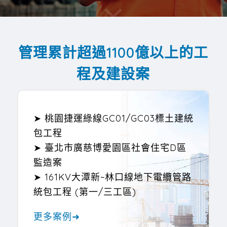
管理累計超過1100億以上的工
程及建設案
➤ 桃園捷運綠線GC01/GC03標土建統
包工程
➤ 臺北市廣慈博愛園區社會住宅D區
監造案
➤ 161KV大潭新~林口線地下電纜管路
統包工程 (第一/三工區)
更多案例➜