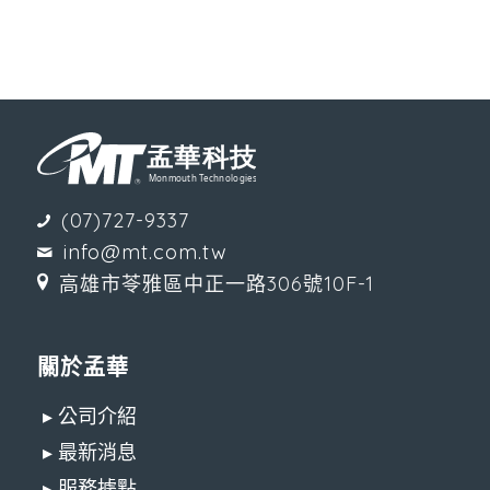
(07)727-9337
info@mt.com.tw
高雄市苓雅區中正一路306號10F-1
關於孟華
▸ 公司介紹
▸ 最新消息
▸ 服務據點