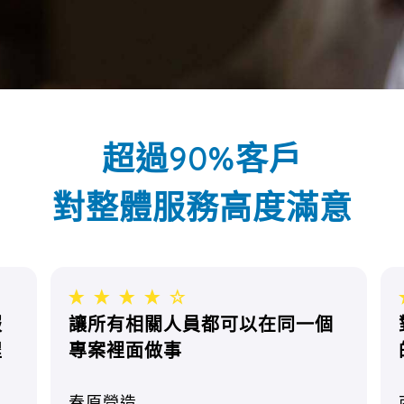
超過90%客戶
對整體服務高度滿意
服
讓所有相關人員都可以在同一個
程
專案裡面做事
春原營造