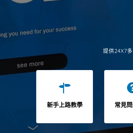
提供24X
新手上路教學
常見問