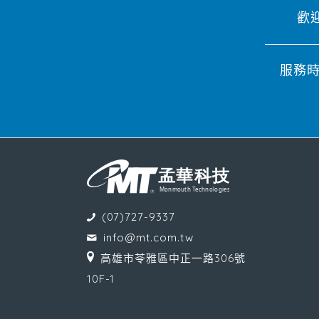
歡
服務時段
(07)727-9337
info@mt.com.tw
高雄市苓雅區中正一路306號
10F-1