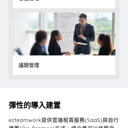
議題管理
彈性的導入建置
ezteamwork提供雲端租賃服務(SaaS)與自行