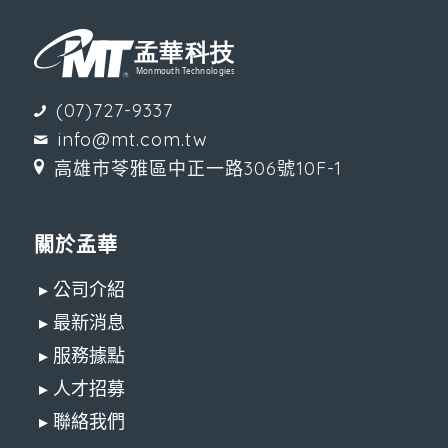
(07)727-9337
info@mt.com.tw
高雄市苓雅區中正一路306號10F-1
關於孟華
▸ 公司介紹
▸ 最新消息
▸ 服務據點
▸ 人才招募
▸ 聯絡我們