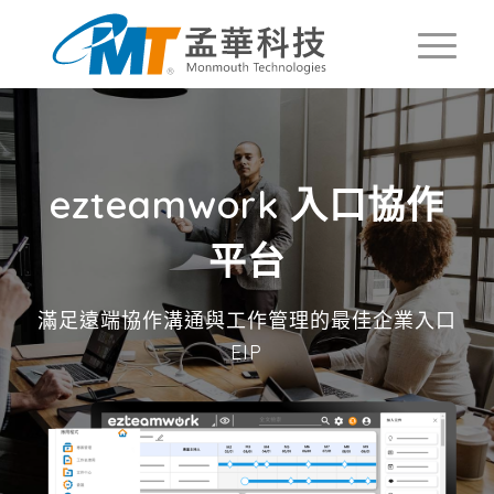
ezteamwork 入口協作
平台
滿足遠端協作溝通與工作管理的最佳企業入口
EIP