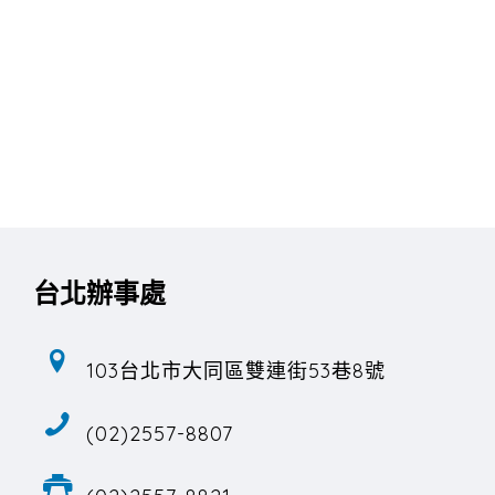
台北辦事處
103台北市大同區雙連街53巷8號
(02)2557-8807