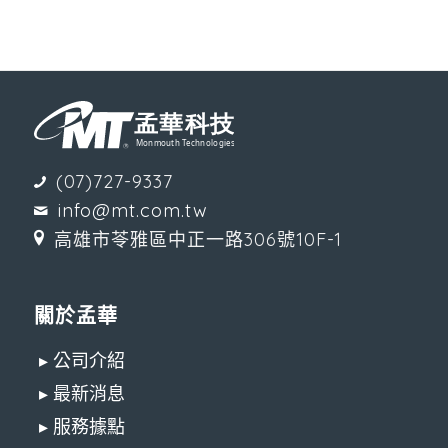
(07)727-9337
info@mt.com.tw
高雄市苓雅區中正一路306號10F-1
關於孟華
▸ 公司介紹
▸ 最新消息
▸ 服務據點