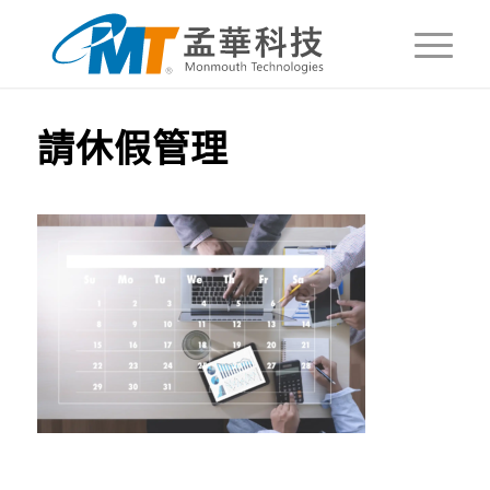
請休假管理