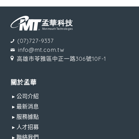
(07)727-9337
info@mt.com.tw
高雄市苓雅區中正一路306號10F-1
關於孟華
▸ 公司介紹
▸ 最新消息
▸ 服務據點
▸ 人才招募
▸ 聯絡我們