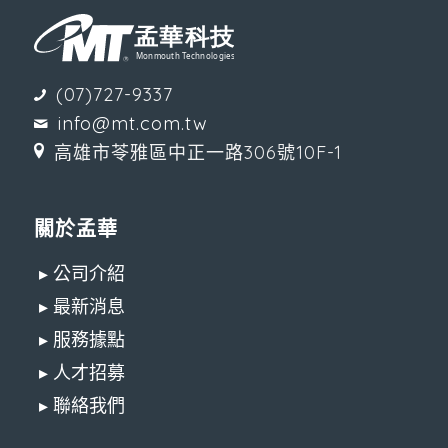
(07)727-9337
info@mt.com.tw
高雄市苓雅區中正一路306號10F-1
關於孟華
▸ 公司介紹
▸ 最新消息
▸ 服務據點
▸ 人才招募
▸ 聯絡我們