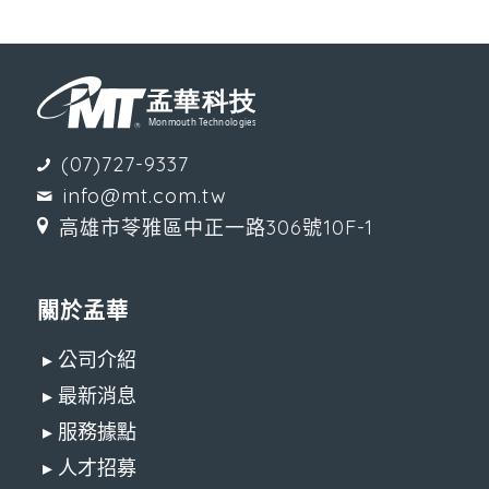
(07)727-9337
info@mt.com.tw
高雄市苓雅區中正一路306號10F-1
關於孟華
▸ 公司介紹
▸ 最新消息
▸ 服務據點
▸ 人才招募