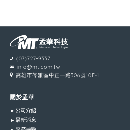
(07)727-9337
info@mt.com.tw
高雄市苓雅區中正一路306號10F-1
關於孟華
▸ 公司介紹
▸ 最新消息
▸ 服務據點