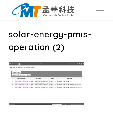
solar-energy-pmis-
operation (2)