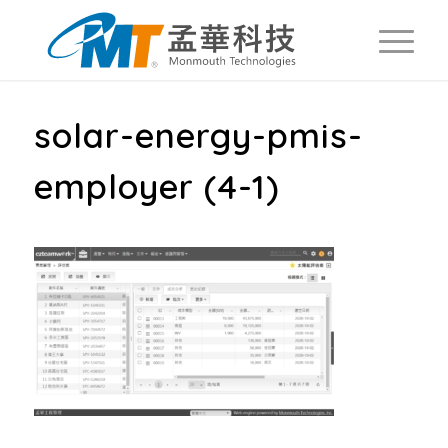
solar-energy-pmis-
employer (4-1)