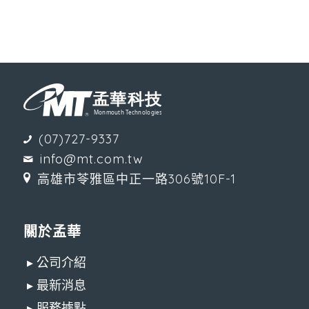
(07)727-9337
info@mt.com.tw
高雄市苓雅區中正一路306號10F-1
關於孟華
▸ 公司介紹
▸ 最新消息
▸ 服務據點