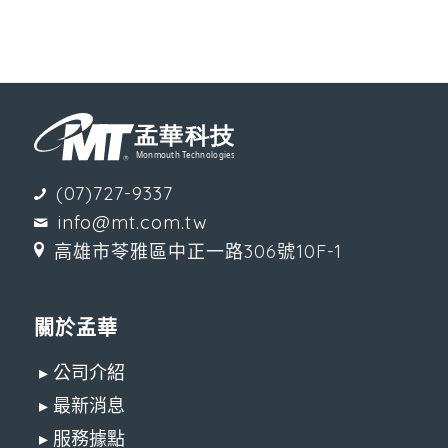
(07)727-9337
info@mt.com.tw
高雄市苓雅區中正一路306號10F-1
關於孟華
▸ 公司介紹
▸ 最新消息
▸ 服務據點