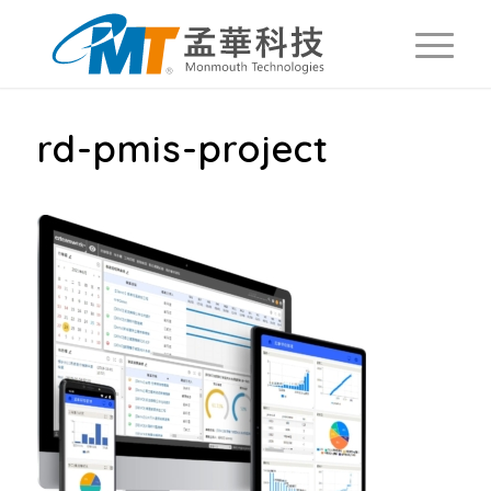
rd-pmis-project