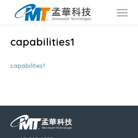
capabilities1
capabilities1