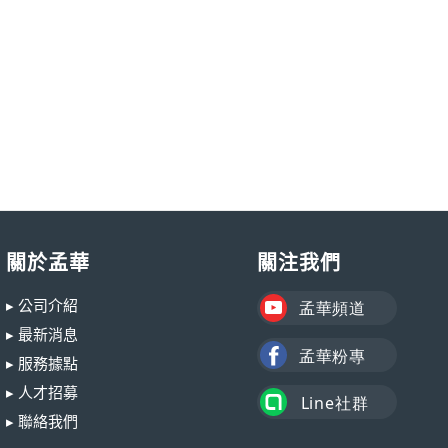
關於孟華
關注我們
▸ 公司介紹
▸ 最新消息
▸ 服務據點
▸ 人才招募
▸ 聯絡我們