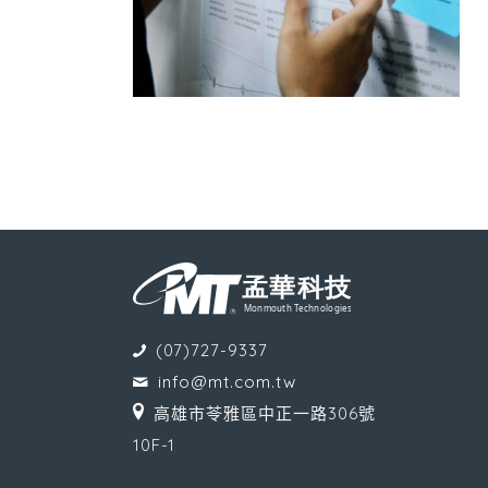
(07)727-9337
info@mt.com.tw
高雄市苓雅區中正一路306號
10F-1