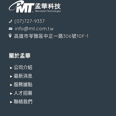
(07)727-9337
info@mt.com.tw
高雄市苓雅區中正一路306號10F-1
關於孟華
▸ 公司介紹
▸ 最新消息
▸ 服務據點
▸ 人才招募
▸ 聯絡我們