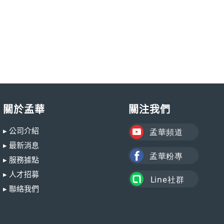
關於孟華
關注我們
▸ 公司介紹
▸ 最新消息
▸ 服務據點
▸ 人才招募
▸ 聯絡我們