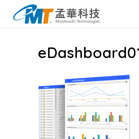
eDashboard0