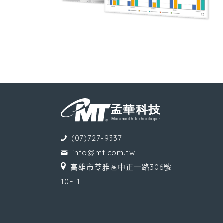
(07)727-9337
info@mt.com.tw
高雄市苓雅區中正一路306號
10F-1