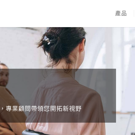
產品
，專業顧問帶領您開拓新視野