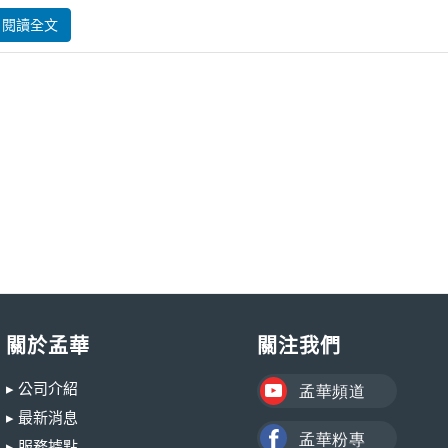
閱讀全文
關於孟華
關注我們
▸ 公司介紹
▸ 最新消息
▸ 服務據點