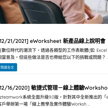
[12/21/2021] eWorksheet 新產品線上說明會
在數位時代的潮流下，透過各類型的工作表軟體(如: Excel、或
相當普及，但這些做法是否也帶給您以下的挑戰或問題？ ..
閱讀全文
[12/16/2020] 敏捷式管理－線上體驗Worksh
ezteamwork系統全面升級9.0版，針對其中全新推出的「ez
客戶舉辦第一場「線上教學及實作體驗Worksh ...