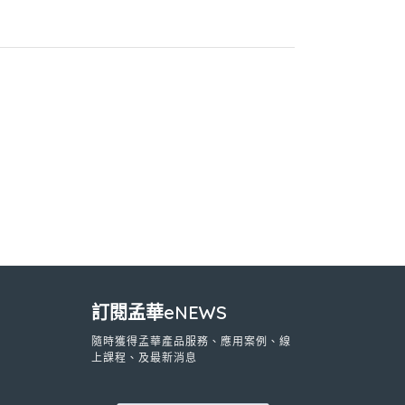
訂閱孟華eNEWS
隨時獲得孟華產品服務、應用案例、線
上課程、及最新消息