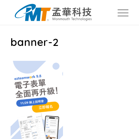
banner-2