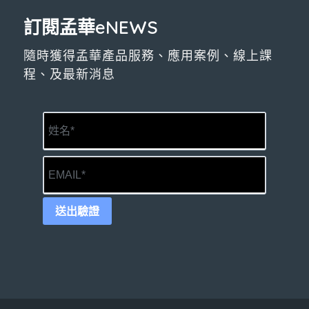
訂閱孟華eNEWS
隨時獲得孟華產品服務、應用案例、線上課
程、及最新消息
送出驗證