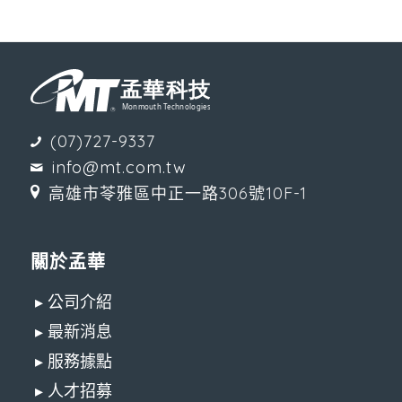
(07)727-9337
info@mt.com.tw
高雄市苓雅區中正一路306號10F-1
關於孟華
▸ 公司介紹
▸ 最新消息
▸ 服務據點
▸ 人才招募