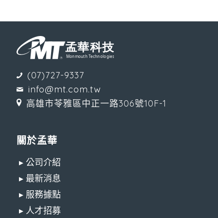
(07)727-9337
info@mt.com.tw
高雄市苓雅區中正一路306號10F-1
關於孟華
▸ 公司介紹
▸ 最新消息
▸ 服務據點
▸ 人才招募