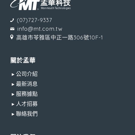
(07)727-9337
info@mt.com.tw
高雄市苓雅區中正一路306號10F-1
關於孟華
▸ 公司介紹
▸ 最新消息
▸ 服務據點
▸ 人才招募
▸ 聯絡我們