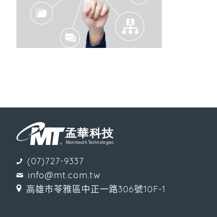
(07)727-9337
info@mt.com.tw
高雄市苓雅區中正一路306號10F-1