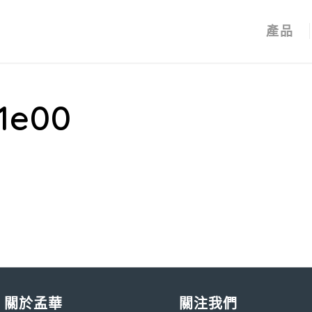
產品
81e00
關於孟華
關注我們