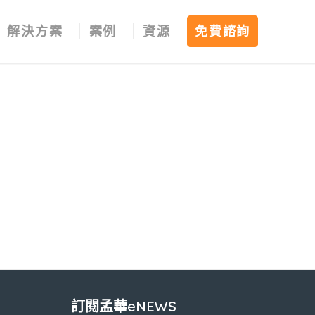
解決方案
案例
資源
免費諮詢
訂閱孟華eNEWS