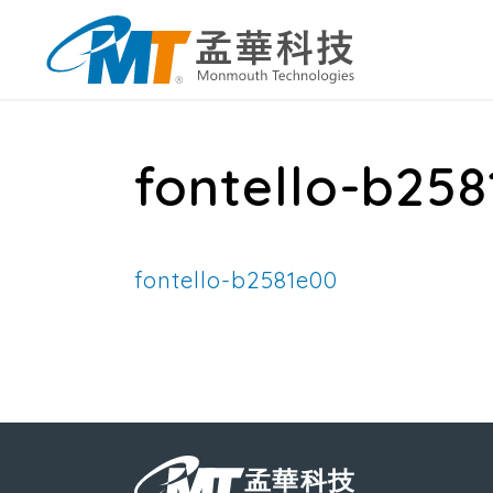
fontello-b25
fontello-b2581e00