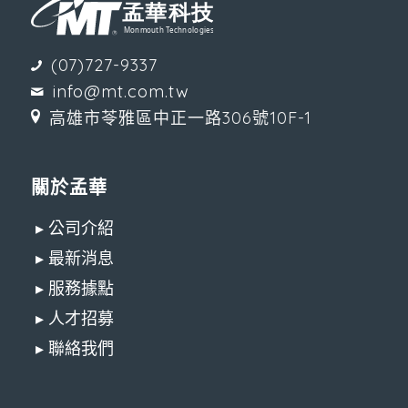
(07)727-9337
info@mt.com.tw
高雄市苓雅區中正一路306號10F-1
關於孟華
▸ 公司介紹
▸ 最新消息
▸ 服務據點
▸ 人才招募
▸ 聯絡我們