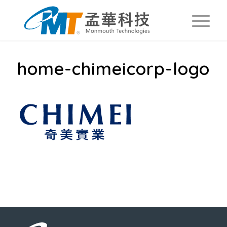
home-chimeicorp-logo