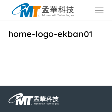
home-logo-ekban01