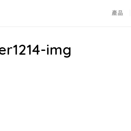
產品
er1214-img