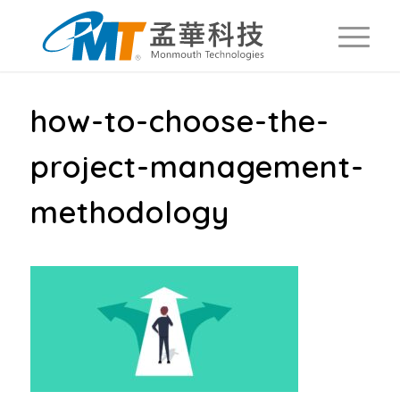
how-to-choose-the-
project-management-
methodology