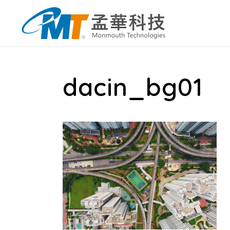
dacin_bg01