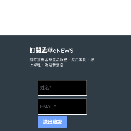
訂閱孟華eNEWS
隨時獲得孟華產品服務、應用案例、線
上課程、及最新消息
送出驗證