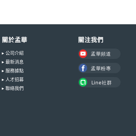
關於孟華
關注我們
▸ 公司介紹
▸ 最新消息
▸ 服務據點
▸ 人才招募
▸ 聯絡我們