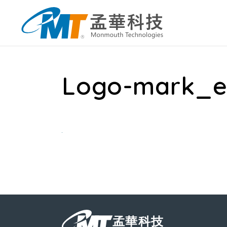
Logo-mark_