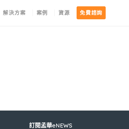
解決方案
案例
資源
免費諮詢
訂閱孟華eNEWS