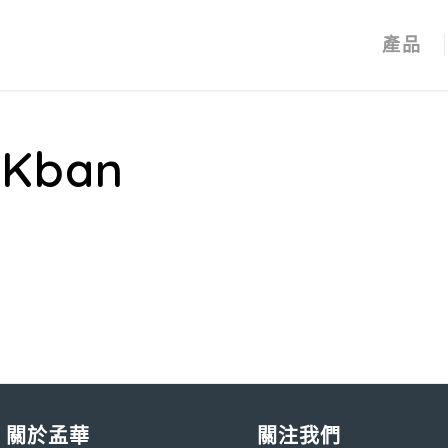
產品
eKban
關於孟華
關注我們