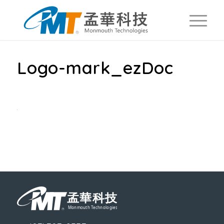
Logo-mark_ezDoc