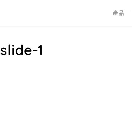
產品
slide-1