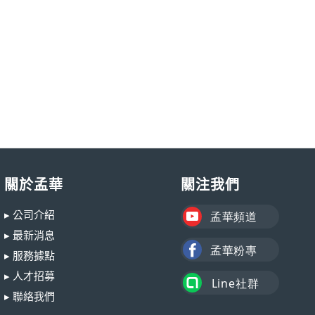
關於孟華
關注我們
▸ 公司介紹
▸ 最新消息
▸ 服務據點
▸ 人才招募
▸ 聯絡我們