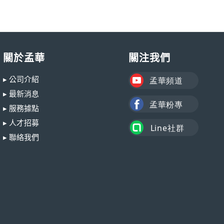
關於孟華
關注我們
▸ 公司介紹
▸ 最新消息
▸ 服務據點
▸ 人才招募
▸ 聯絡我們