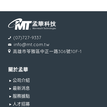
(07)727-9337
info@mt.com.tw
高雄市苓雅區中正一路306號10F-1
關於孟華
▸ 公司介紹
▸ 最新消息
▸ 服務據點
▸ 人才招募