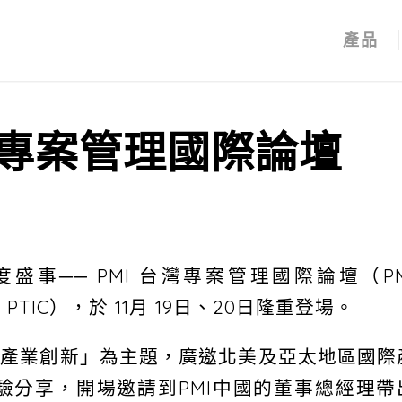
產品
 台灣專案管理國際論壇
年度盛事── PMI 台灣專案管理國際論壇（PM
gress, PTIC），於 11月 19日、20日隆重登場。
加速產業創新」為主題，廣邀北美及亞太地區國際
驗分享，開場邀請到PMI中國的董事總經理帶