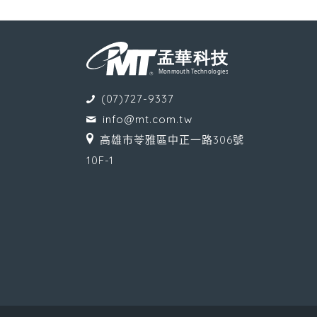
(07)727-9337
info@mt.com.tw
高雄市苓雅區中正一路306號
10F-1