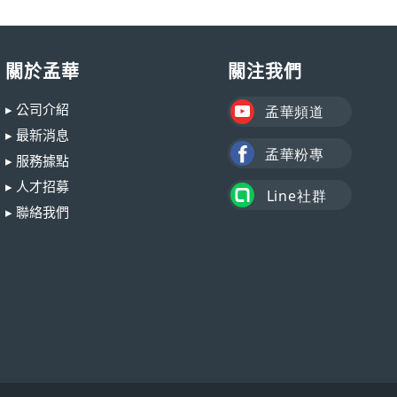
關於孟華
關注我們
▸ 公司介紹
▸ 最新消息
▸ 服務據點
▸ 人才招募
▸ 聯絡我們