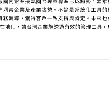
徵國內企業接軌國際專案標準已成趨勢。孟華
準洞察企業及產業趨勢。不論是系統化工具的
實務輔導，獲得客戶一致支持與肯定。未來也
管理在地化，讓台灣企業能透過有效的管理工具，