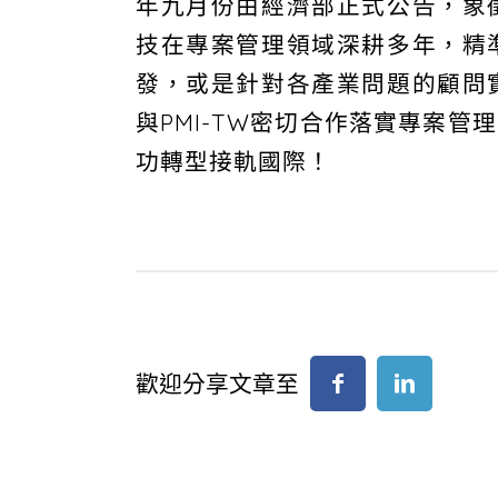
年九月份由經濟部正式公告，象
技在專案管理領域深耕多年，精
發，或是針對各產業問題的顧問
與PMI-TW密切合作落實專案
功轉型接軌國際！
歡迎分享文章至