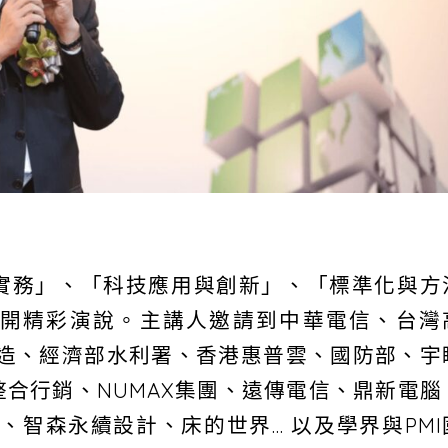
實務」、「科技應用與創新」、「標準化與方
開精彩演說。主講人邀請到中華電信、台灣
營造、經濟部水利署、香港惠普雲、國防部、宇
合行銷、NUMAX集團、遠傳電信、鼎新電腦
發3C、智森永續設計、床的世界… 以及學界與PMI