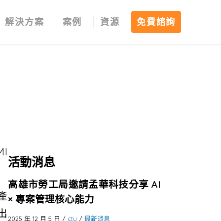
解決方案
案例
資源
免費諮詢
I
活動消息
高雄市勞工局邀請孟華科技分享 AI
產
× 專案管理核心能力
出
2025 年 12 月 5 日
/
ctu
/
最新消息