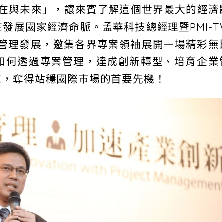
現在與未來」，讓來賓了解這個世界最大的經濟
發展國家經濟命脈。孟華科技總經理暨PMI-T
案管理發展，邀集各界專案領袖展開一場精彩無
如何透過專案管理，達成創新轉型、培育企業
值，奪得站穩國際市場的首要先機！