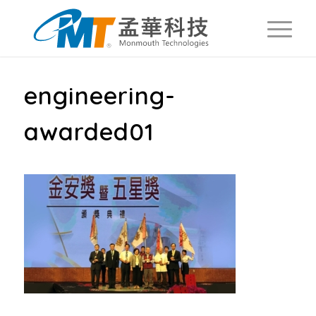
engineering-
awarded01