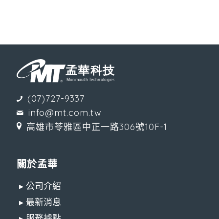
(07)727-9337
info@mt.com.tw
高雄市苓雅區中正一路306號10F-1
關於孟華
▸ 公司介紹
▸ 最新消息
▸ 服務據點