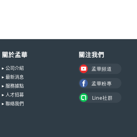
關於孟華
關注我們
▸ 公司介紹
▸ 最新消息
▸ 服務據點
▸ 人才招募
▸ 聯絡我們