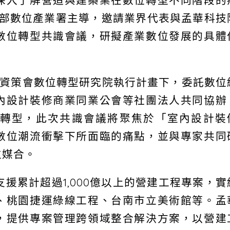
深入了解營造與建築業在數位轉型不同階段的
展部數位產業署主導，邀請業界代表與孟華科技
數位轉型共識會議，研擬產業數位發展的具體
在資策會數位轉型研究院執行計畫下，委託數位
內設計裝修商業同業公會等社團法人共同協辦
轉型，此次共識會議將聚焦於「室內設計裝
數位潮流衝擊下所面臨的痛點，並與專家共同
位媒合。
援累計超過1,000億以上的營建工程專案，實
、桃園捷運綠線工程、台南市立美術館等。孟
，提供專案管理跨領域整合解決方案，以營建