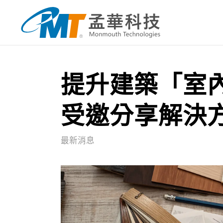
提升建築「室
受邀分享解決
最新消息