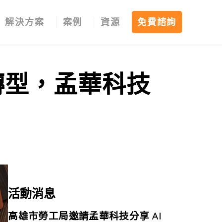
解決方案
案例
資源
免費諮詢
轉型，孟華科技
活動消息
高雄市勞工局邀請孟華科技分享 AI