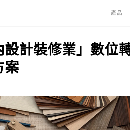
產品
內設計裝修業」數位
方案