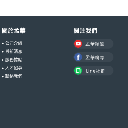
關於孟華
關注我們
▸ 公司介紹
▸ 最新消息
▸ 服務據點
▸ 人才招募
▸ 聯絡我們