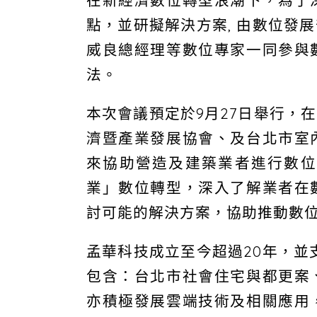
在新經濟數位轉型浪潮下，為了
點，並研擬解決方案, 由數位發
威良總經理等數位專家一同參與
法。
本次會議預定於9月27日舉行，
濟暨產業發展協會、及台北市室
來協助營造及建築業者進行數位
業」數位轉型，深入了解業者在
討可能的解決方案，協助推動數
孟華科技成立至今超過20年，並支
包含：台北市社會住宅與都更案
亦積極發展雲端技術及相關應用