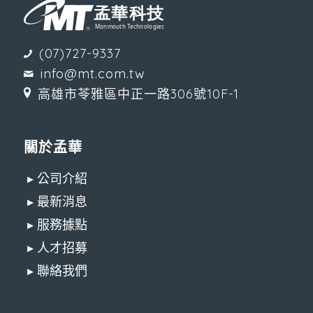
(07)727-9337
info@mt.com.tw
高雄市苓雅區中正一路306號10F-1
關於孟華
▸ 公司介紹
▸ 最新消息
▸ 服務據點
▸ 人才招募
▸ 聯絡我們