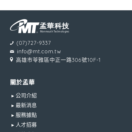
(07)727-9337
info@mt.com.tw
高雄市苓雅區中正一路306號10F-1
關於孟華
▸ 公司介紹
▸ 最新消息
▸ 服務據點
▸ 人才招募