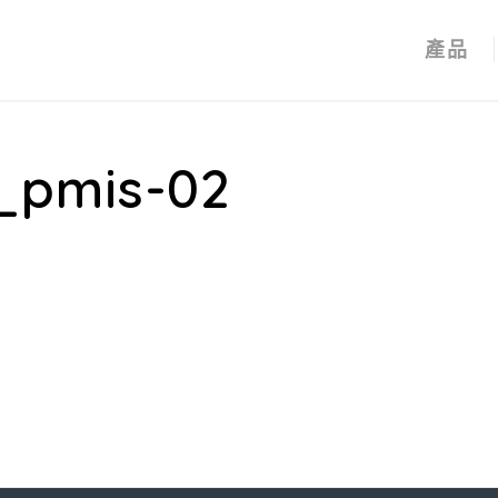
產品
_pmis-02