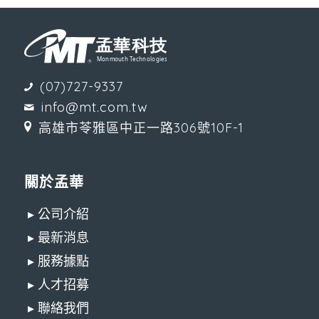
(07)727-9337
info@mt.com.tw
高雄市苓雅區中正一路306號10F-1
關於孟華
▸ 公司介紹
▸ 最新消息
▸ 服務據點
▸ 人才招募
▸ 聯絡我們