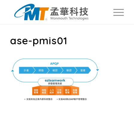
ase-pmis01