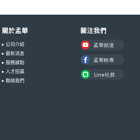
關於孟華
關注我們
▸ 公司介紹
▸ 最新消息
▸ 服務據點
▸ 人才招募
▸ 聯絡我們