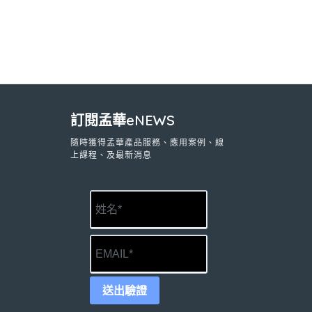
訂閱孟華eNEWS
隨時獲得孟華產品服務、應用案例、線
上課程、及最新消息
送出驗證