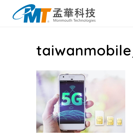
taiwanmobil