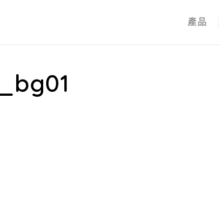
產品
e_bg01