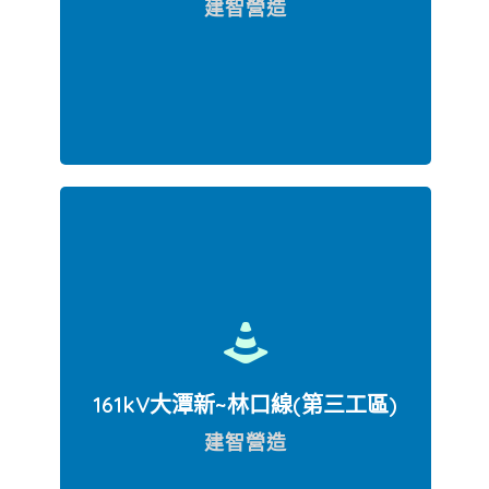
建智營造
第一工區梅湖管路
161kV大潭新~林口線(第三工區)
建智營造