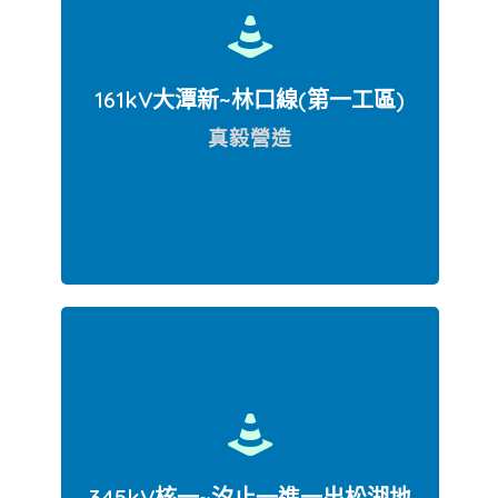
161kV大潭新~林口線(第一工區)
真毅營造
桃園市觀音區
345kV核一~汐止一進一出松湖地