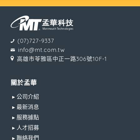
(07)727-9337
info@mt.com.tw
高雄市苓雅區中正一路306號10F-1
關於孟華
▸ 公司介紹
▸ 最新消息
▸ 服務據點
▸ 人才招募
▸ 聯絡我們