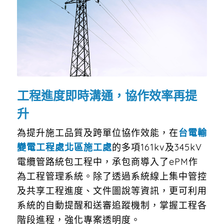
工程進度即時溝通，協作效率再提
升
為提升施工品質及跨單位協作效能，在
台電輸
變電工程處北區施工處
的多項161kv及345kV
電纜管路統包工程中，承包商導入了ePM作
為工程管理系統。除了透過系統線上集中管控
及共享工程進度、文件圖說等資訊，更可利用
系統的自動提醒和送審追蹤機制，掌握工程各
階段進程，強化專案透明度。