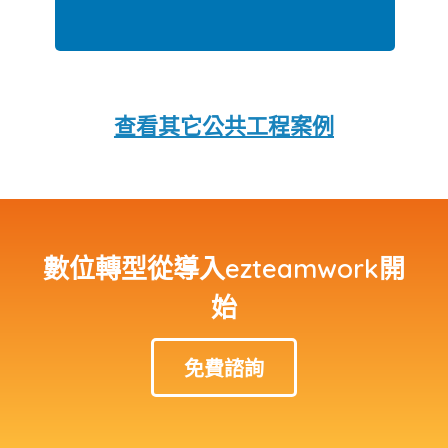
大安~中山161kV潛盾洞道路線
查看其它公共工程案例
數位轉型從導入ezteamwork開
始
免費諮詢