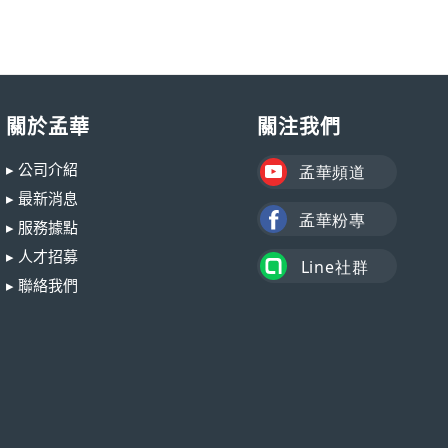
關於孟華
關注我們
▸ 公司介紹
▸ 最新消息
▸ 服務據點
▸ 人才招募
▸ 聯絡我們