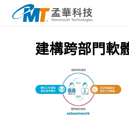
建構跨部門軟