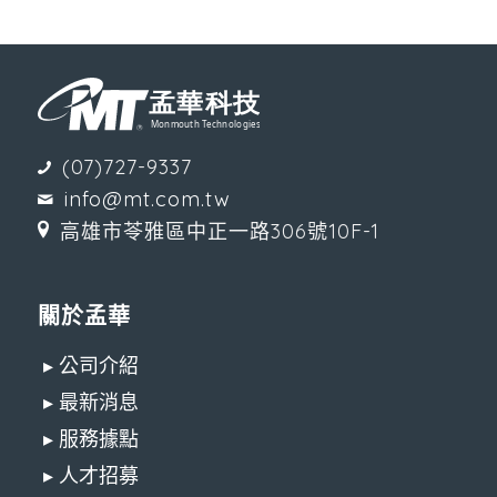
(07)727-9337
info@mt.com.tw
高雄市苓雅區中正一路306號10F-1
關於孟華
▸ 公司介紹
▸ 最新消息
▸ 服務據點
▸ 人才招募